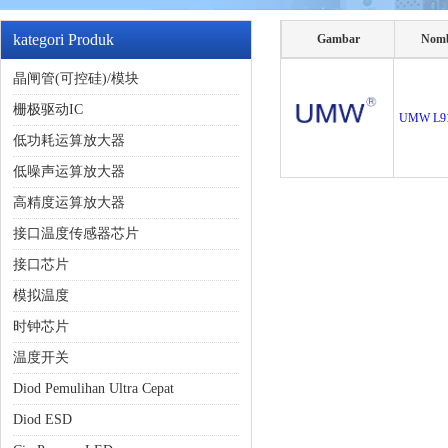
kategori Produk
Gambar
Nomb
晶闸管(可控硅)/模块
栅极驱动IC
UMW L9
低功耗运算放大器
低噪声运算放大器
高精度运算放大器
接口温度传感器芯片
接口芯片
模拟温度
时钟芯片
温度开关
Diod Pemulihan Ultra Cepat
Diod ESD