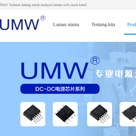
Helo! Selamat datang untuk melayari laman web rasmi kami!
Laman utama
Tentang kita
Pro