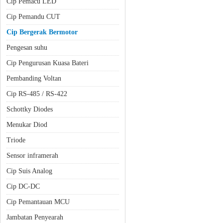
Cip Pemacu LED
Cip Pemandu CUT
Cip Bergerak Bermotor
Pengesan suhu
Cip Pengurusan Kuasa Bateri
Pembanding Voltan
Cip RS-485 / RS-422
Schottky Diodes
Menukar Diod
Triode
Sensor inframerah
Cip Suis Analog
Cip DC-DC
Cip Pemantauan MCU
Jambatan Penyearah