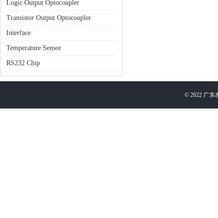
Logic Output Optocoupler
Transistor Output Optocoupler
Interface
Temperature Sensor
RS232 Chip
©
2022
广东