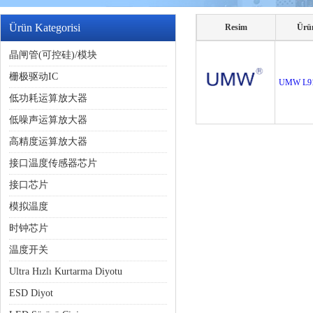
Ürün Kategorisi
Resim
Ürü
晶闸管(可控硅)/模块
栅极驱动IC
UMW L9
低功耗运算放大器
低噪声运算放大器
高精度运算放大器
接口温度传感器芯片
接口芯片
模拟温度
时钟芯片
温度开关
Ultra Hızlı Kurtarma Diyotu
ESD Diyot