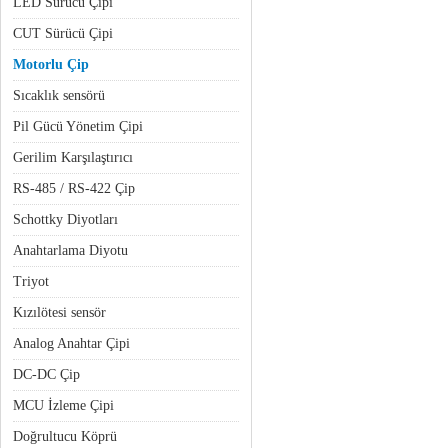
LED Sürücü Çipi
CUT Sürücü Çipi
Motorlu Çip
Sıcaklık sensörü
Pil Gücü Yönetim Çipi
Gerilim Karşılaştırıcı
RS-485 / RS-422 Çip
Schottky Diyotları
Anahtarlama Diyotu
Triyot
Kızılötesi sensör
Analog Anahtar Çipi
DC-DC Çip
MCU İzleme Çipi
Doğrultucu Köprü