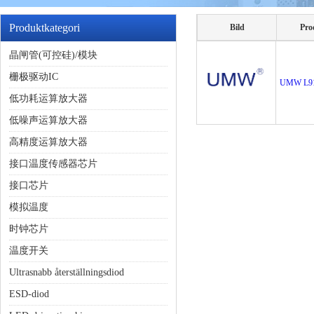
Produktkategori
Bild
Pro
晶闸管(可控硅)/模块
栅极驱动IC
UMW L9
低功耗运算放大器
低噪声运算放大器
高精度运算放大器
接口温度传感器芯片
接口芯片
模拟温度
时钟芯片
温度开关
Ultrasnabb återställningsdiod
ESD-diod