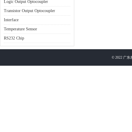
Logic Output Optocoupler
Transistor Output Optocoupler
Interface
Temperature Sensor
RS232 Chip
©
2022
广东