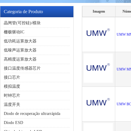
Categoria de Produto
Imagem
Núme
晶闸管(可控硅)/模块
栅极驱动IC
UMW M
低功耗运算放大器
低噪声运算放大器
高精度运算放大器
接口温度传感器芯片
UMW M
接口芯片
模拟温度
时钟芯片
UMW BC
温度开关
Diodo de recuperação ultrarrápida
Díodo ESD