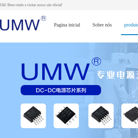
Olá! Bem-vindo a visitar nosso site oficial!
Pagina inicial
Sobre nós
produt