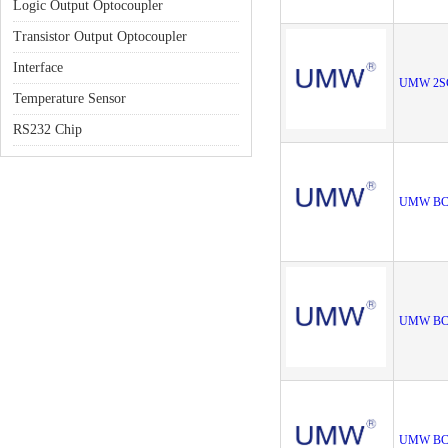
Logic Output Optocoupler
Transistor Output Optocoupler
Interface
UMW 2S
Temperature Sensor
RS232 Chip
UMW BC
UMW BC
UMW BC