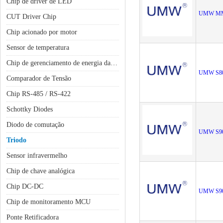
Chip de driver de LED
UMW MM
CUT Driver Chip
Chip acionado por motor
Sensor de temperatura
Chip de gerenciamento de energia da bateria
UMW S8
Comparador de Tensão
Chip RS-485 / RS-422
Schottky Diodes
Diodo de comutação
UMW S9
Triodo
Sensor infravermelho
Chip de chave analógica
Chip DC-DC
UMW S9
Chip de monitoramento MCU
Ponte Retificadora