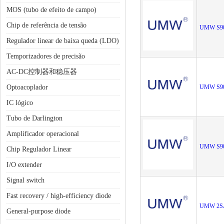
MOS (tubo de efeito de campo)
Chip de referência de tensão
UMW S9
Regulador linear de baixa queda (LDO)
Temporizadores de precisão
AC-DC控制器和稳压器
Optoacoplador
UMW S9
IC lógico
Tubo de Darlington
Amplificador operacional
UMW S9
Chip Regulador Linear
I/O extender
Signal switch
Fast recovery / high-efficiency diode
UMW 2S
General-purpose diode