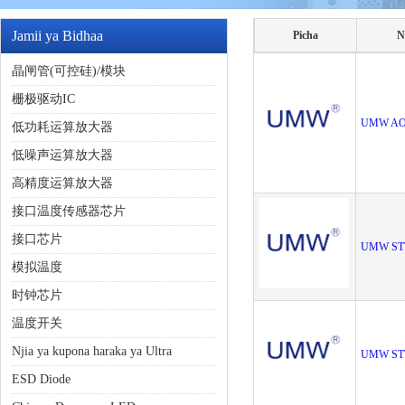
Jamii ya Bidhaa
Picha
N
晶闸管(可控硅)/模块
栅极驱动IC
UMW AO
低功耗运算放大器
低噪声运算放大器
高精度运算放大器
接口温度传感器芯片
接口芯片
UMW ST
模拟温度
时钟芯片
温度开关
Njia ya kupona haraka ya Ultra
UMW ST
ESD Diode