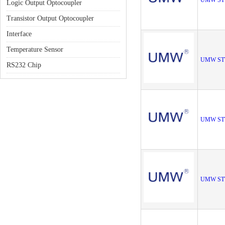
UMW ST
Logic Output Optocoupler
Transistor Output Optocoupler
Interface
Temperature Sensor
UMW ST
RS232 Chip
UMW ST
UMW ST