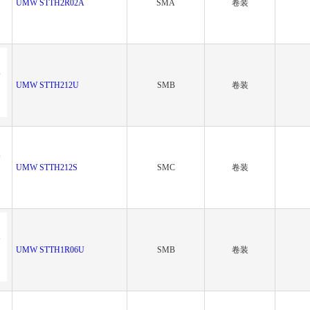
UMW STTH2R02A
SMA
卷装
UMW STTH212U
SMB
卷装
UMW STTH212S
SMC
卷装
UMW STTH1R06U
SMB
卷装