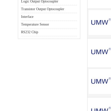
Logic Output Optocoupler
Transistor Output Optocoupler
Interface
Temperature Sensor
RS232 Chip