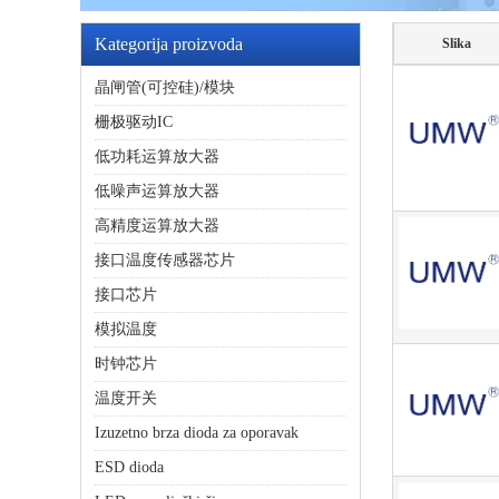
Kategorija proizvoda
Slika
晶闸管(可控硅)/模块
栅极驱动IC
低功耗运算放大器
低噪声运算放大器
高精度运算放大器
接口温度传感器芯片
接口芯片
模拟温度
时钟芯片
温度开关
Izuzetno brza dioda za oporavak
ESD dioda