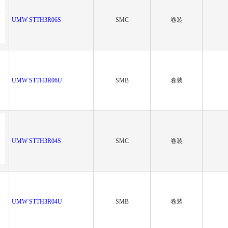
UMW STTH3R06S
SMC
卷装
UMW STTH3R06U
SMB
卷装
UMW STTH3R04S
SMC
卷装
UMW STTH3R04U
SMB
卷装