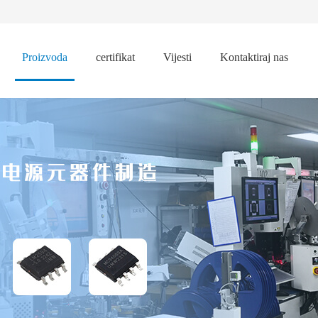
Proizvoda
certifikat
Vijesti
Kontaktiraj nas