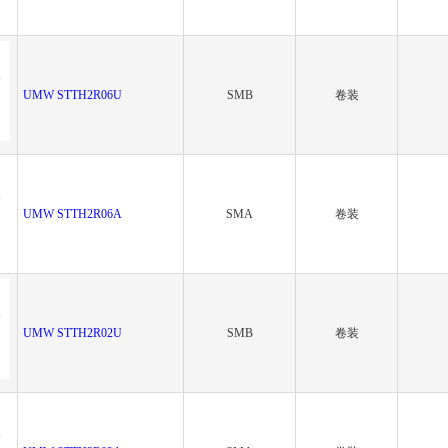
UMW STTH2R06U
SMB
卷装
UMW STTH2R06A
SMA
卷装
UMW STTH2R02U
SMB
卷装