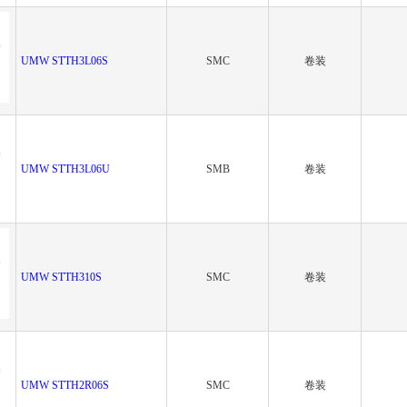
UMW STTH3L06S
SMC
卷装
UMW STTH3L06U
SMB
卷装
UMW STTH310S
SMC
卷装
UMW STTH2R06S
SMC
卷装