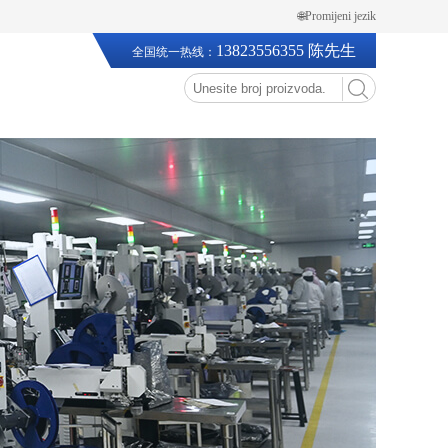
🌐Promijeni jezik
13823556355 陈先生
全国统一热线：