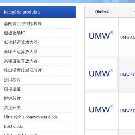
kategória produktu
Obrázok
晶闸管(可控硅)/模块
栅极驱动IC
UMW AO
低功耗运算放大器
低噪声运算放大器
高精度运算放大器
接口温度传感器芯片
UMW ST
接口芯片
模拟温度
时钟芯片
温度开关
UMW ST
Ultra rýchla obnovovacia dióda
ESD dióda