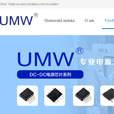
Ahoj! Vitajte na našej oficiálnej webovej stránke!
Domovská stránka
O nás
Výro