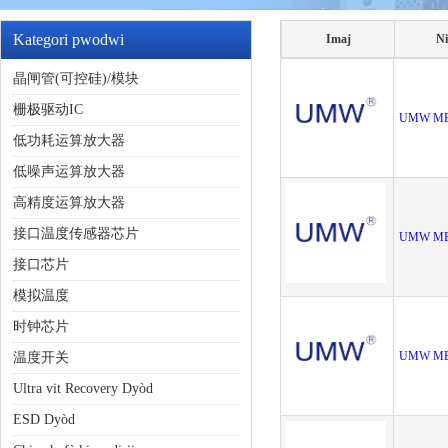
Kategori pwodwi
Imaj
N
晶闸管(可控硅)/模块
栅极驱动IC
UMW MB
低功耗运算放大器
低噪声运算放大器
高精度运算放大器
接口温度传感器芯片
UMW MB
接口芯片
模拟温度
时钟芯片
UMW MB1
温度开关
Ultra vit Recovery Dyòd
ESD Dyòd