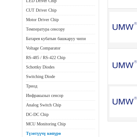
LED Driver Chip
CUT Driver Chip
Motor Driver Chip
Температура сенсору
Батарея кубатын башкаруу чипи
Voltage Comparator
RS-485 / RS-422 Chip
Schottky Diodes
Switching Diode
Триод
Инфракызыл сенсор
Analog Switch Chip
DC-DC Chip
MCU Monitoring Chip
Түзөтүүчү көпүрө