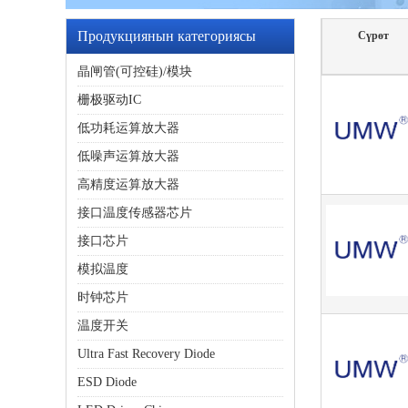
Продукциянын категориясы
Сүрөт
晶闸管(可控硅)/模块
栅极驱动IC
低功耗运算放大器
低噪声运算放大器
高精度运算放大器
接口温度传感器芯片
接口芯片
模拟温度
时钟芯片
温度开关
Ultra Fast Recovery Diode
ESD Diode