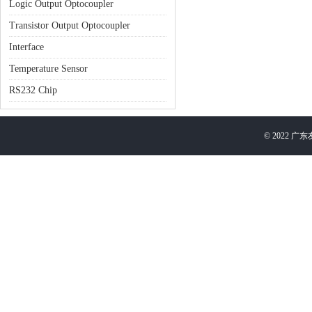
Logic Output Optocoupler
Transistor Output Optocoupler
Interface
Temperature Sensor
RS232 Chip
©
2022
广东