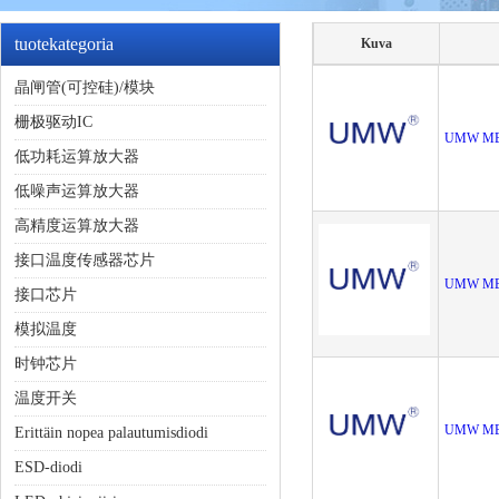
tuotekategoria
Kuva
晶闸管(可控硅)/模块
栅极驱动IC
UMW MB
低功耗运算放大器
低噪声运算放大器
高精度运算放大器
接口温度传感器芯片
UMW MB
接口芯片
模拟温度
时钟芯片
温度开关
UMW MB1
Erittäin nopea palautumisdiodi
ESD-diodi