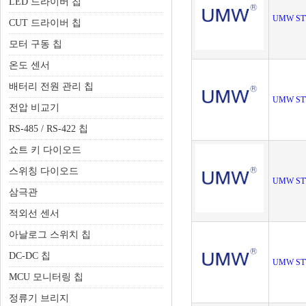
LED 드라이버 칩
UMW ST
CUT 드라이버 칩
모터 구동 칩
온도 센서
배터리 전원 관리 칩
UMW ST
전압 비교기
RS-485 / RS-422 칩
쇼트 키 다이오드
스위칭 다이오드
UMW ST
삼극관
적외선 센서
아날로그 스위치 칩
DC-DC 칩
UMW ST
MCU 모니터링 칩
정류기 브리지