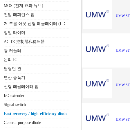
MOS (전계 효과 튜브)
전압 레퍼런스 칩
UMW ST
저 드롭 아웃 선형 레귤레이터 (LDO)
정밀 타이머
AC-DC控制器和稳压器
광 커플러
UMW ST
논리 IC
달링턴 관
연산 증폭기
UMW ST
선형 레귤레이터 칩
I/O extender
Signal switch
Fast recovery / high-efficiency diode
UMW ST
General-purpose diode