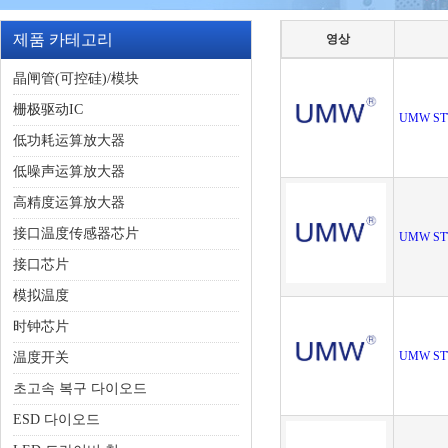
제품 카테고리
영상
晶闸管(可控硅)/模块
栅极驱动IC
UMW ST
低功耗运算放大器
低噪声运算放大器
高精度运算放大器
接口温度传感器芯片
UMW ST
接口芯片
模拟温度
时钟芯片
UMW ST
温度开关
초고속 복구 다이오드
ESD 다이오드