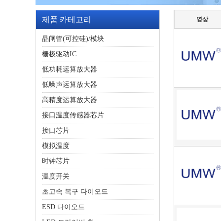
제품 카테고리
영상
晶闸管(可控硅)/模块
栅极驱动IC
低功耗运算放大器
低噪声运算放大器
高精度运算放大器
接口温度传感器芯片
接口芯片
模拟温度
时钟芯片
温度开关
초고속 복구 다이오드
ESD 다이오드