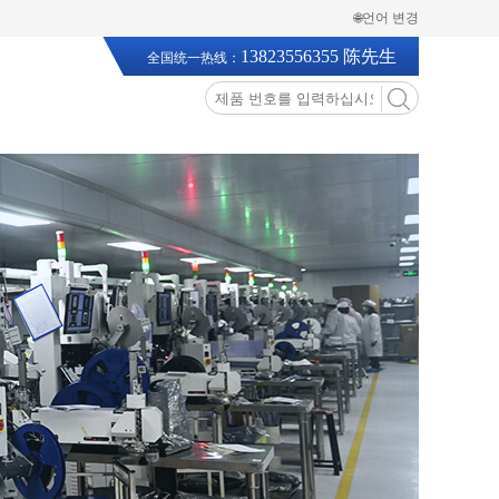
🌐언어 변경
13823556355 陈先生
全国统一热线：