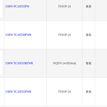
UMW PCA9555PW
TSSOP-24
卷装
UMW TCA9539PWR
TSSOP-24
卷装
UMW TCA9555RTWR
WQFN-24-EP(4x4)
卷装
UMW TCA9555PWR
TSSOP-24
卷装