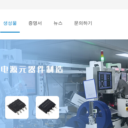
생성물
증명서
뉴스
문의하기