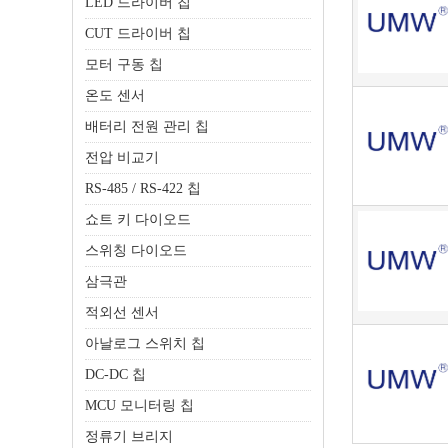
LED 드라이버 칩
CUT 드라이버 칩
모터 구동 칩
온도 센서
배터리 전원 관리 칩
전압 비교기
RS-485 / RS-422 칩
쇼트 키 다이오드
스위칭 다이오드
삼극관
적외선 센서
아날로그 스위치 칩
DC-DC 칩
MCU 모니터링 칩
정류기 브리지