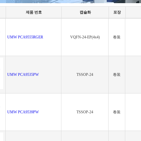
제품 번호
캡슐화
포장
UMW PCA9555RGER
VQFN-24-EP(4x4)
卷装
UMW PCA9535PW
TSSOP-24
卷装
UMW PCA9539PW
TSSOP-24
卷装