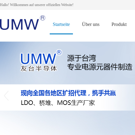
Hallo! Willkommen auf unserer offiziellen Website!
Startseite
Über uns
Produkt