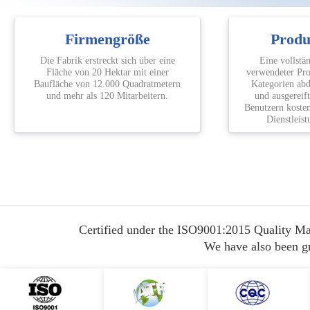
Firmengröße
Produ
Die Fabrik erstreckt sich über eine
Eine vollstä
Fläche von 20 Hektar mit einer
verwendeter Pro
Baufläche von 12.000 Quadratmetern
Kategorien abde
und mehr als 120 Mitarbeitern.
und ausgereif
Benutzern koste
Dienstleist
Certified under the ISO9001:2015 Quality Ma
We have also been gra