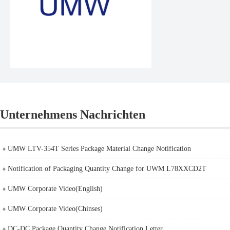
Unternehmens Nachrichten
UMW LTV-354T Series Package Material Change Notification
Notification of Packaging Quantity Change for UWM L78XXCD2T
UMW Corporate Video(English)
UMW Corporate Video(Chinses)
DC-DC Package Quantity Change Notification Letter