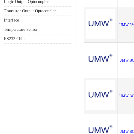
Logic Output Optocoupler
Transistor Output Optocoupler
Interface
UMW 2S
Temperature Sensor
RS232 Chip
UMW BC
UMW BC
UMW BC