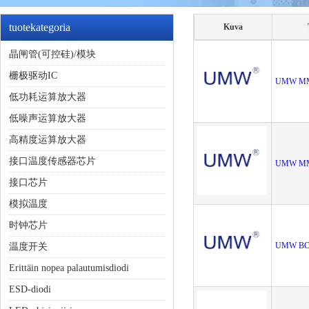
tuotekategoria
Kuva
晶闸管(可控硅)/模块
栅极驱动IC
UMW M
低功耗运算放大器
低噪声运算放大器
高精度运算放大器
接口温度传感器芯片
UMW M
接口芯片
模拟温度
时钟芯片
UMW BC
温度开关
Erittäin nopea palautumisdiodi
ESD-diodi