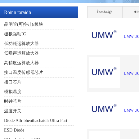
Roinn toraidh
Ìomhaigh
Àir
晶闸管(可控硅)/模块
栅极驱动IC
UMW UC
低功耗运算放大器
低噪声运算放大器
高精度运算放大器
接口温度传感器芯片
UMW UC
接口芯片
模拟温度
时钟芯片
UMW UC
温度开关
Diode Ath-bheothachaidh Ultra Fast
ESD Diode