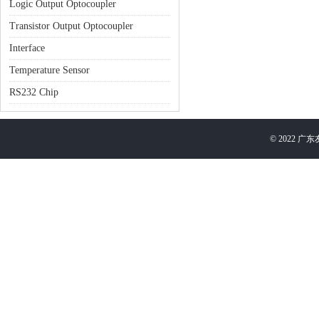
Logic Output Optocoupler
Transistor Output Optocoupler
Interface
Temperature Sensor
RS232 Chip
©
2022
广东