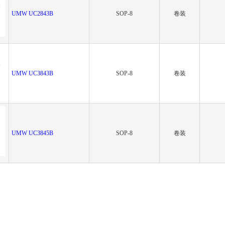
UMW UC2843B
SOP-8
卷装
UMW UC3843B
SOP-8
卷装
UMW UC3845B
SOP-8
卷装