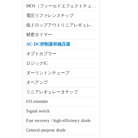
MOS（フィールドエフェクトチューブ）
電圧リファレンスチップ
低ドロップアウトリニアレギュレータ（LDO）
精密タイマー
AC-DC控制器和稳压器
オプトカプラー
ロジックIC
ダーリントンチューブ
オペアンプ
リニアレギュレータチップ
I/O extender
Signal switch
Fast recovery / high-efficiency diode
General-purpose diode