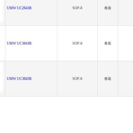
UMW UC2843B
SOP-8
卷装
UMW UC3843B
SOP-8
卷装
UMW UC3845B
SOP-8
卷装