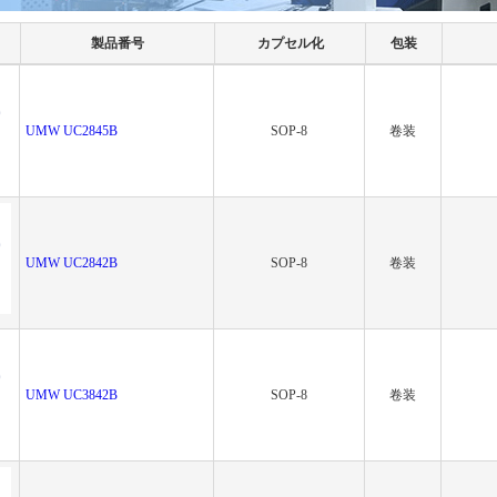
製品番号
カプセル化
包装
UMW UC2845B
SOP-8
卷装
UMW UC2842B
SOP-8
卷装
UMW UC3842B
SOP-8
卷装