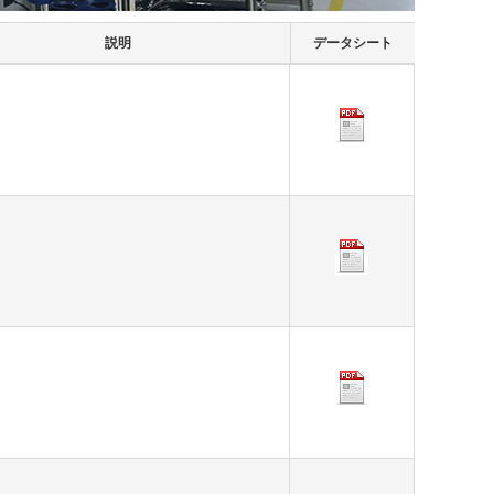
説明
データシート