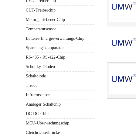
LED-Treiberchip
CUT-Treiberchip
Motorgetriebener Chip
Temperatursensor
Batterie-Energieverwaltungs-Chip
Spannungskomparator
RS-485 / RS-422-Chip
Schottky-Dioden
Schaltdiode
Triode
Infrarotsensor
Analoger Schaltchip
DC-DC-Chip
MCU-Überwachungschip
Gleichrichterbrücke