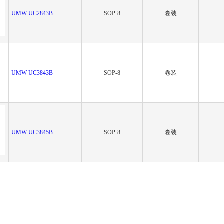
UMW UC2843B
SOP-8
卷装
UMW UC3843B
SOP-8
卷装
UMW UC3845B
SOP-8
卷装