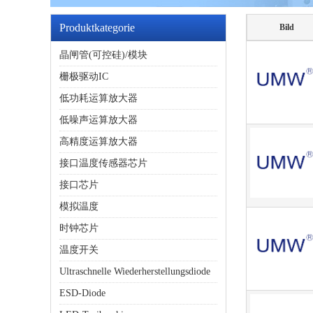
Produktkategorie
Bild
晶闸管(可控硅)/模块
栅极驱动IC
低功耗运算放大器
低噪声运算放大器
高精度运算放大器
接口温度传感器芯片
接口芯片
模拟温度
时钟芯片
温度开关
Ultraschnelle Wiederherstellungsdiode
ESD-Diode