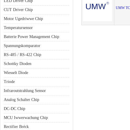
LED Driver Chip
UMW TC
CUT Driver Chip
Motor Ugedriwwe Chip
Temperatursensor
Batterie Power Management Chip
Spannungskomparator
RS-485 / RS-422 Chip
Schottky Dioden
Wiesselt Diode
Triode
Infraroutstrahlung Sensor
Analog Schalter Chip
DC-DC Chip
MCU Iwwerwachung Chip
Rectifier Bréck