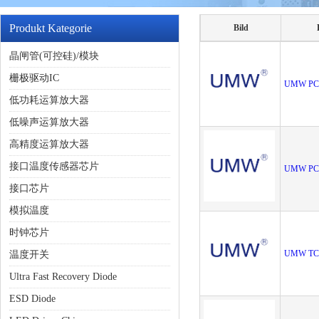
Produkt Kategorie
Bild
晶闸管(可控硅)/模块
栅极驱动IC
UMW PC
低功耗运算放大器
低噪声运算放大器
高精度运算放大器
接口温度传感器芯片
UMW PC
接口芯片
模拟温度
时钟芯片
UMW TC
温度开关
Ultra Fast Recovery Diode
ESD Diode