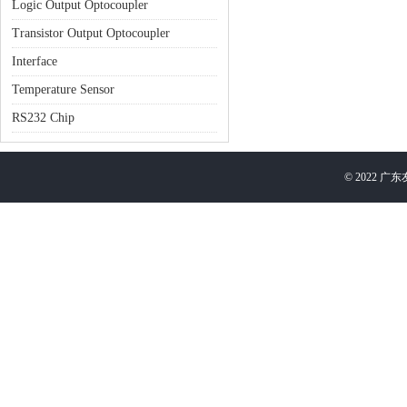
Logic Output Optocoupler
Transistor Output Optocoupler
Interface
Temperature Sensor
RS232 Chip
©
2022
广东