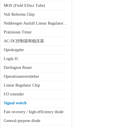
MOS (Field Effect Tube)
Volt Referenz Chip
Nidderegen Ausfall Linear Regulator (LDO)
Präzisioun Timer
AC-DC控制器和稳压器
Optokoppler
Logik IC
Darlington Rouer
Operatiounsverstärker
Linear Regulator Chip
I/O extender
Signal switch
Fast recovery / high-efficiency diode
General-purpose diode