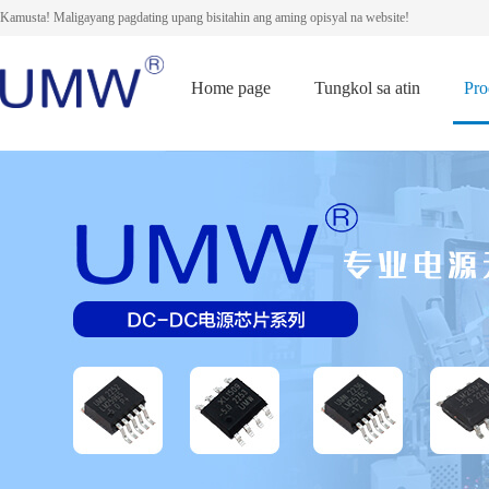
Kamusta! Maligayang pagdating upang bisitahin ang aming opisyal na website!
Home page
Tungkol sa atin
Pro