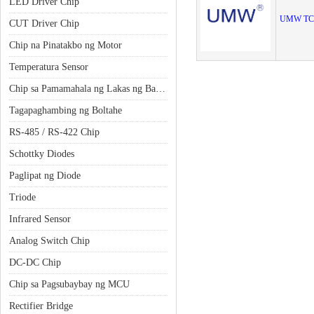
LED Driver Chip
UMW TC
CUT Driver Chip
Chip na Pinatakbo ng Motor
Temperatura Sensor
Chip sa Pamamahala ng Lakas ng Baterya
Tagapaghambing ng Boltahe
RS-485 / RS-422 Chip
Schottky Diodes
Paglipat ng Diode
Triode
Infrared Sensor
Analog Switch Chip
DC-DC Chip
Chip sa Pagsubaybay ng MCU
Rectifier Bridge