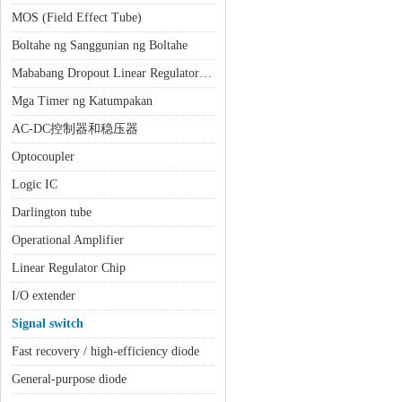
MOS (Field Effect Tube)
Boltahe ng Sanggunian ng Boltahe
Mababang Dropout Linear Regulator (LDO)
Mga Timer ng Katumpakan
AC-DC控制器和稳压器
Optocoupler
Logic IC
Darlington tube
Operational Amplifier
Linear Regulator Chip
I/O extender
Signal switch
Fast recovery / high-efficiency diode
General-purpose diode