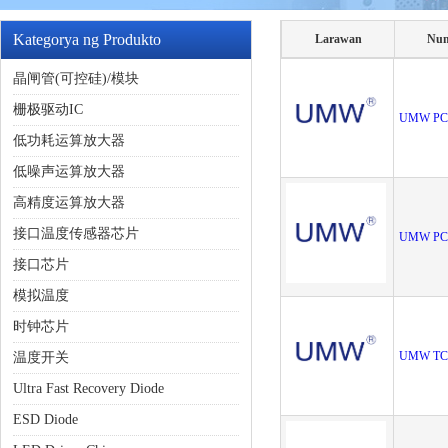
Kategorya ng Produkto
Larawan
Num
晶闸管(可控硅)/模块
栅极驱动IC
UMW PC
低功耗运算放大器
低噪声运算放大器
高精度运算放大器
接口温度传感器芯片
UMW PC
接口芯片
模拟温度
时钟芯片
UMW TC
温度开关
Ultra Fast Recovery Diode
ESD Diode