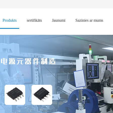
Produkts
sertifikāts
Jaunumi
Sazinies ar mums