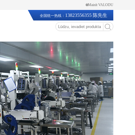
🌐Mainīt VALODU
13823556355 陈先生
全国统一热线：