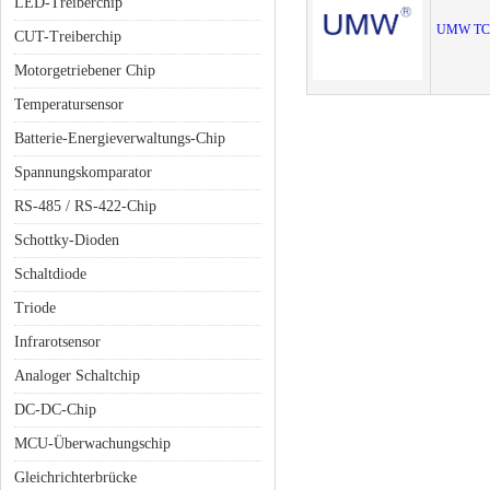
LED-Treiberchip
UMW TC
CUT-Treiberchip
Motorgetriebener Chip
Temperatursensor
Batterie-Energieverwaltungs-Chip
Spannungskomparator
RS-485 / RS-422-Chip
Schottky-Dioden
Schaltdiode
Triode
Infrarotsensor
Analoger Schaltchip
DC-DC-Chip
MCU-Überwachungschip
Gleichrichterbrücke