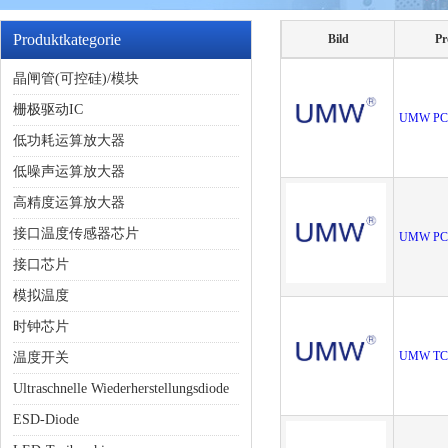
Produktkategorie
Bild
P
晶闸管(可控硅)/模块
栅极驱动IC
UMW PC
低功耗运算放大器
低噪声运算放大器
高精度运算放大器
接口温度传感器芯片
UMW PC
接口芯片
模拟温度
时钟芯片
UMW TC
温度开关
Ultraschnelle Wiederherstellungsdiode
ESD-Diode