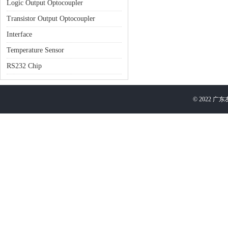
Logic Output Optocoupler
Transistor Output Optocoupler
Interface
Temperature Sensor
RS232 Chip
©
2022
广东