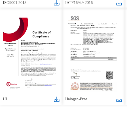
ISO9001:2015
IATF16949:2016
UL
Halogen-Free