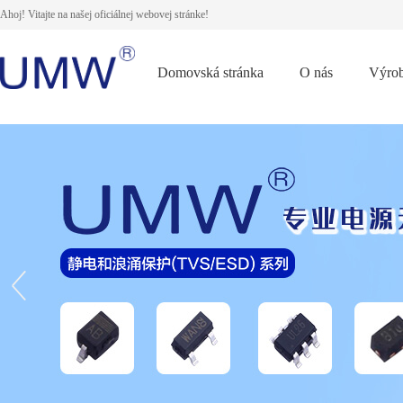
Ahoj! Vitajte na našej oficiálnej webovej stránke!
Domovská stránka
O nás
Výro