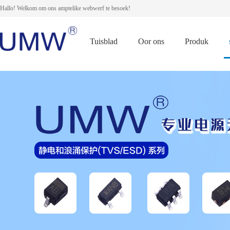
Hallo! Welkom om ons amptelike webwerf te besoek!
Tuisblad
Oor ons
Produk