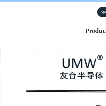
Spr
Produc