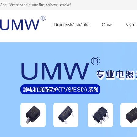
Ahoj! Vitajte na našej oficiálnej webovej stránke!
Domovská stránka
O nás
Výro