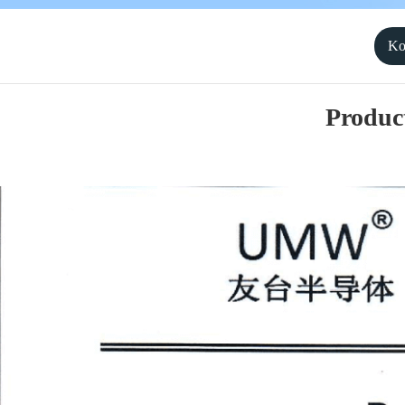
Ko
Produc