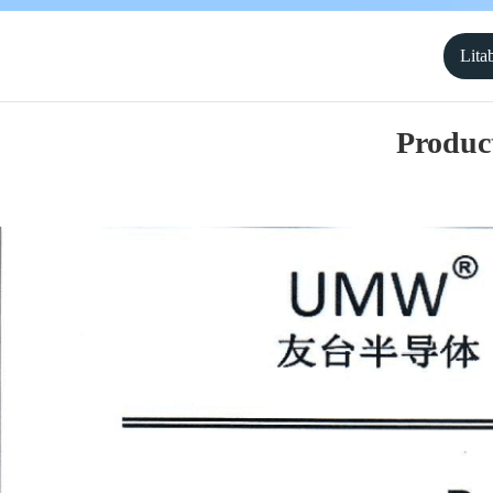
Lita
Produc