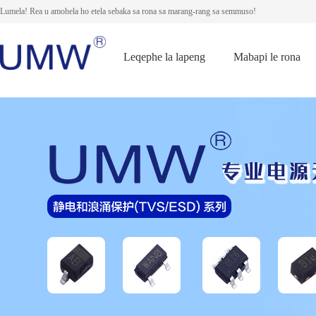
Lumela! Rea u amohela ho etela sebaka sa rona sa marang-rang sa semmuso!
Leqephe la lapeng
Mabapi le rona