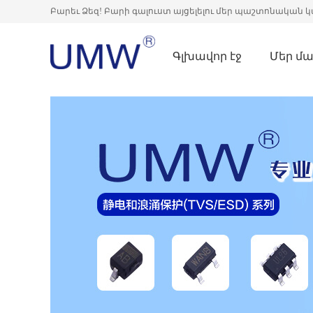
Բարեւ Ձեզ! Բարի գալուստ այցելելու մեր պաշտոնական կ
Գլխավոր էջ
Մեր մա