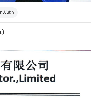
ուններ
h)