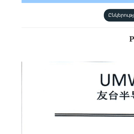
Ընկերությ
P