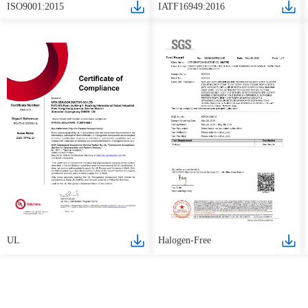
ISO9001:2015
IATF16949:2016
UL
Halogen-Free