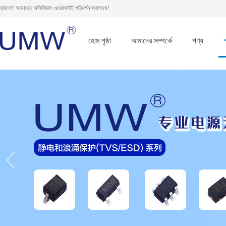
হ্যালো! আমাদের অফিসিয়াল ওয়েবসাইট পরিদর্শন স্বাগতম!
হোম পৃষ্ঠা
আমাদের সম্পর্কে
পণ্য