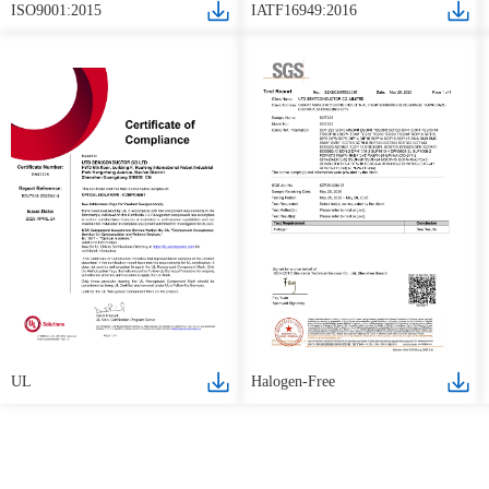
ISO9001:2015
IATF16949:2016
UL
Halogen-Free