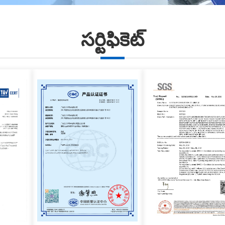
సర్టిఫికెట్