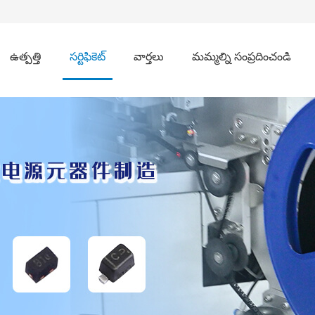
ఉత్పత్తి
సర్టిఫికెట్
వార్తలు
మమ్మల్ని సంప్రదించండి