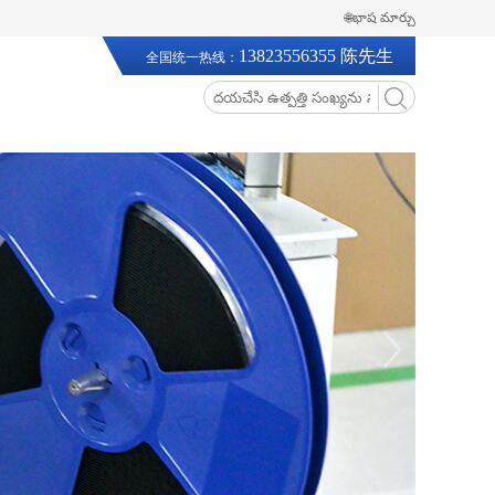
🌐భాష మార్చు
13823556355 陈先生
全国统一热线：