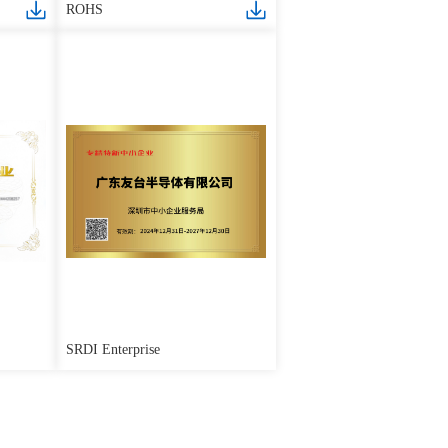
ROHS
SRDI Enterprise