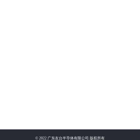
©
2022
广东友台半导体有限公司 版权所有