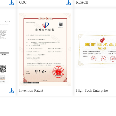
CQC
REACH
Invention Patent
High-Tech Enterprise