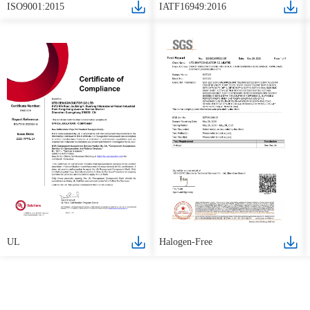
ISO9001:2015
IATF16949:2016
UL
Halogen-Free