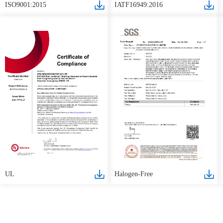
ISO9001:2015
IATF16949:2016
UL
Halogen-Free