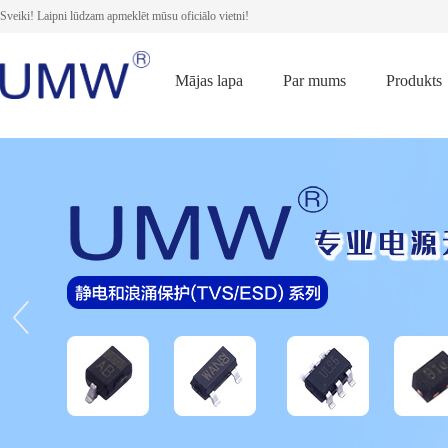
Sveiki! Laipni lūdzam apmeklēt mūsu oficiālo vietni!
Mājas lapa
Par mums
Produkts