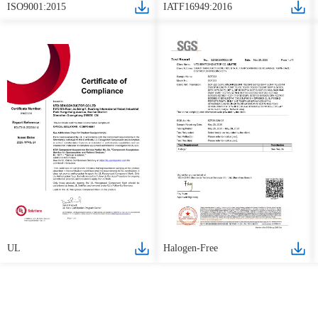
ISO9001:2015
IATF16949:2016
UL
Halogen-Free