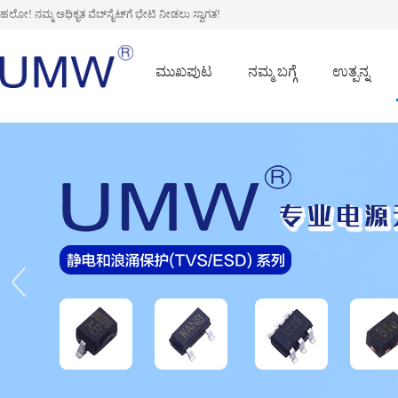
ಹಲೋ! ನಮ್ಮ ಅಧಿಕೃತ ವೆಬ್‌ಸೈಟ್‌ಗೆ ಭೇಟಿ ನೀಡಲು ಸ್ವಾಗತ!
ಮುಖಪುಟ
ನಮ್ಮ ಬಗ್ಗೆ
ಉತ್ಪನ್ನ