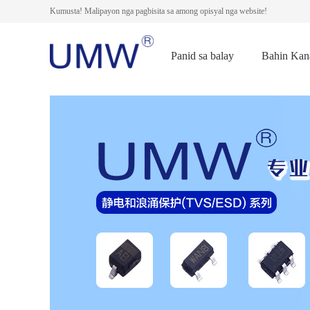
Kumusta! Malipayon nga pagbisita sa among opisyal nga website!
Panid sa balay
Bahin Kan