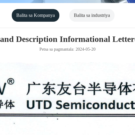
Balita sa Kompanya
Balita sa industriya
d Description Informational Letter
Petsa sa pagmantala: 2024-05-20