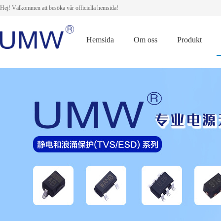
Hej! Välkommen att besöka vår officiella hemsida!
Hemsida
Om oss
Produkt