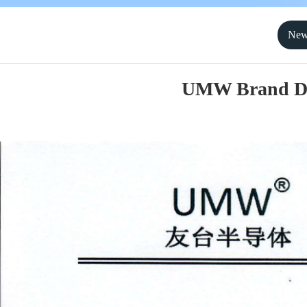
New
UMW Brand Des