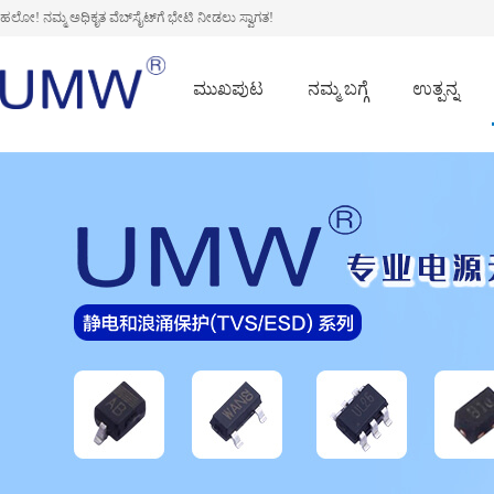
ಹಲೋ! ನಮ್ಮ ಅಧಿಕೃತ ವೆಬ್‌ಸೈಟ್‌ಗೆ ಭೇಟಿ ನೀಡಲು ಸ್ವಾಗತ!
ಮುಖಪುಟ
ನಮ್ಮ ಬಗ್ಗೆ
ಉತ್ಪನ್ನ