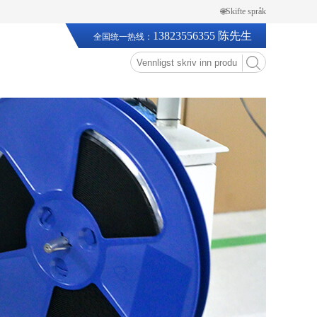
🌐Skifte språk
13823556355 陈先生
全国统一热线：