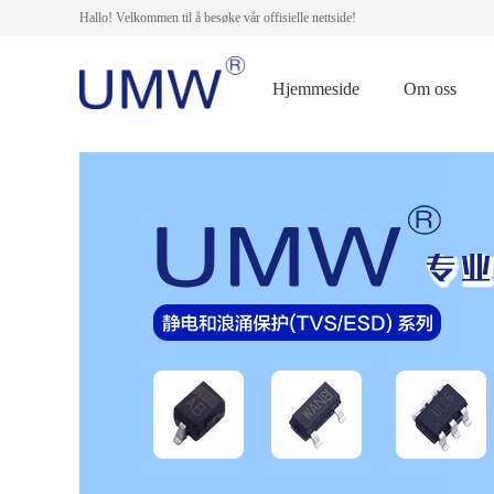
Hallo! Velkommen til å besøke vår offisielle nettside!
Hjemmeside
Om oss