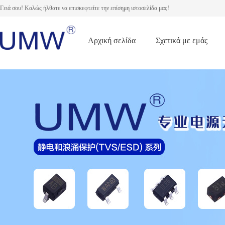
Γειά σου! Καλώς ήλθατε να επισκεφτείτε την επίσημη ιστοσελίδα μας!
Αρχική σελίδα
Σχετικά με εμάς