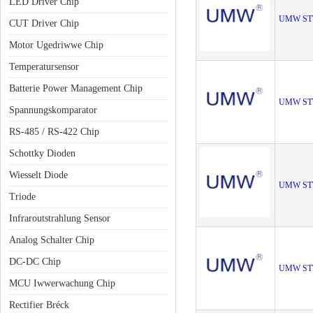
LED Driver Chip
UMW ST
CUT Driver Chip
Motor Ugedriwwe Chip
Temperatursensor
Batterie Power Management Chip
UMW ST
Spannungskomparator
RS-485 / RS-422 Chip
Schottky Dioden
Wiesselt Diode
UMW ST
Triode
Infraroutstrahlung Sensor
Analog Schalter Chip
DC-DC Chip
UMW ST
MCU Iwwerwachung Chip
Rectifier Bréck