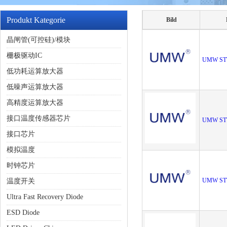
Produkt Kategorie
Bild
晶闸管(可控硅)/模块
栅极驱动IC
UMW ST
低功耗运算放大器
低噪声运算放大器
高精度运算放大器
接口温度传感器芯片
UMW ST
接口芯片
模拟温度
时钟芯片
UMW ST
温度开关
Ultra Fast Recovery Diode
ESD Diode