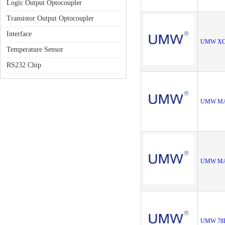
Logic Output Optocoupler
Transistor Output Optocoupler
Interface
UMW XC
Temperature Sensor
RS232 Chip
UMW MA
UMW MA
UMW 78L