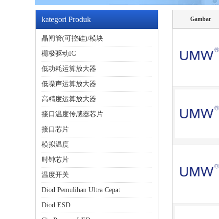
kategori Produk
Gambar
晶闸管(可控硅)/模块
栅极驱动IC
低功耗运算放大器
低噪声运算放大器
高精度运算放大器
接口温度传感器芯片
接口芯片
模拟温度
时钟芯片
温度开关
Diod Pemulihan Ultra Cepat
Diod ESD