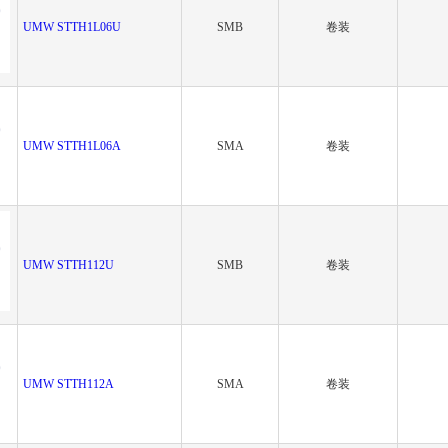
UMW STTH1L06U
SMB
卷装
UMW STTH1L06A
SMA
卷装
UMW STTH112U
SMB
卷装
UMW STTH112A
SMA
卷装