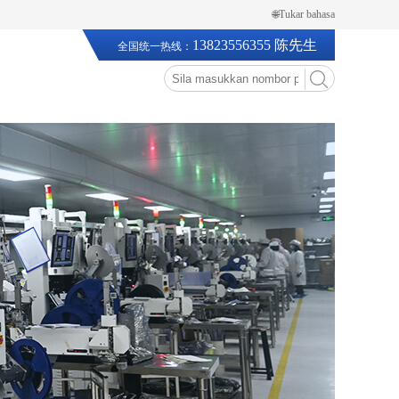
🌐Tukar bahasa
13823556355 陈先生
全国统一热线：