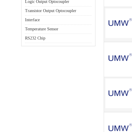
Logic Output Optocoupler
Transistor Output Optocoupler
Interface
Temperature Sensor
RS232 Chip