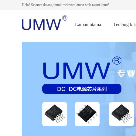
Helo! Selamat datang untuk melayari laman web rasmi kami!
Laman utama
Tentang kit