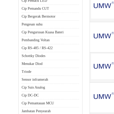
Cip Pemacu LED
Cip Pemandu CUT
Cip Bergerak Bermotor
Pengesan suhu
Cip Pengurusan Kuasa Bateri
Pembanding Voltan
Cip RS-485 / RS-422
Schottky Diodes
Menukar Diod
Triode
Sensor inframerah
Cip Suis Analog
Cip DC-DC
Cip Pemantauan MCU
Jambatan Penyearah