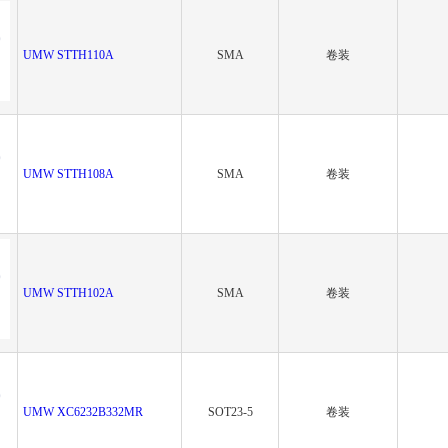
UMW STTH110A
SMA
卷装
UMW STTH108A
SMA
卷装
UMW STTH102A
SMA
卷装
UMW XC6232B332MR
SOT23-5
卷装