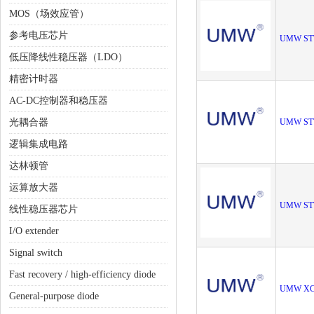
MOS（场效应管）
参考电压芯片
UMW ST
低压降线性稳压器（LDO）
精密计时器
AC-DC控制器和稳压器
光耦合器
UMW ST
逻辑集成电路
达林顿管
运算放大器
UMW ST
线性稳压器芯片
I/O extender
Signal switch
Fast recovery / high-efficiency diode
UMW XC
General-purpose diode