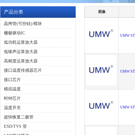
产品分类
图像
晶闸管(可控硅)/模块
栅极驱动IC
UMW ST
低功耗运算放大器
低噪声运算放大器
高精度运算放大器
接口温度传感器芯片
UMW ST
接口芯片
模拟温度
时钟芯片
UMW ST
温度开关
超快恢复二极管
ESD/TVS 管