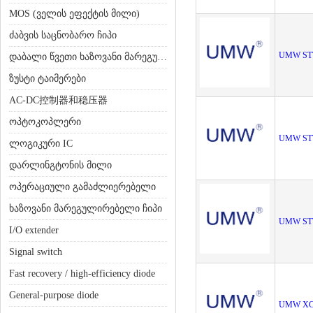
MOS (ველის ეფექტის მილი)
ძაბვის საცნობარო ჩიპი
UMW ST
დაბალი წვეთი ხაზოვანი მარეგულირებელი (LDO)
ზუსტი ტაიმერები
AC-DC控制器和稳压器
ოპტოკოპლერი
UMW ST
ლოგიკური IC
დარლინგტონის მილი
ოპერაციული გამაძლიერებელი
ხაზოვანი მარეგულირებელი ჩიპი
UMW ST
I/O extender
Signal switch
Fast recovery / high-efficiency diode
General-purpose diode
UMW XC