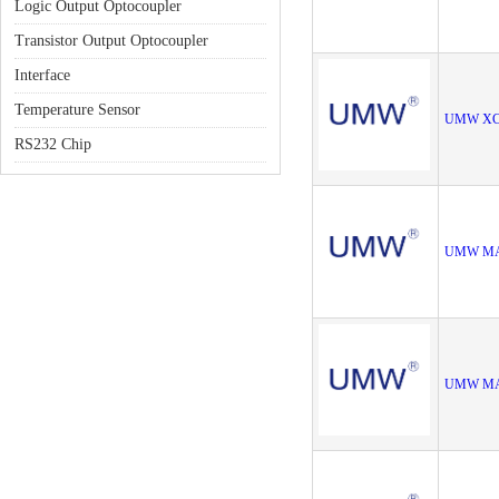
Logic Output Optocoupler
Transistor Output Optocoupler
Interface
Temperature Sensor
UMW XC
RS232 Chip
UMW MA
UMW MA