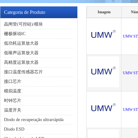
Categoria de Produto
Imagem
Núm
晶闸管(可控硅)/模块
栅极驱动IC
UMW ST
低功耗运算放大器
低噪声运算放大器
高精度运算放大器
接口温度传感器芯片
UMW ST
接口芯片
模拟温度
时钟芯片
UMW ST
温度开关
Diodo de recuperação ultrarrápida
Díodo ESD