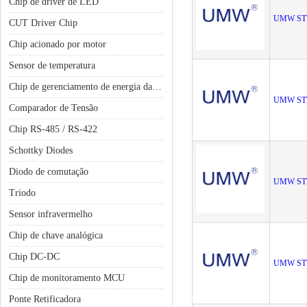
Chip de driver de LED
UMW ST
CUT Driver Chip
Chip acionado por motor
Sensor de temperatura
Chip de gerenciamento de energia da bateria
UMW ST
Comparador de Tensão
Chip RS-485 / RS-422
Schottky Diodes
Diodo de comutação
UMW ST
Triodo
Sensor infravermelho
Chip de chave analógica
Chip DC-DC
UMW ST
Chip de monitoramento MCU
Ponte Retificadora