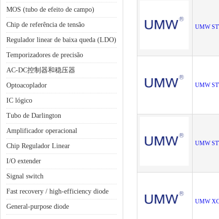
MOS (tubo de efeito de campo)
Chip de referência de tensão
UMW ST
Regulador linear de baixa queda (LDO)
Temporizadores de precisão
AC-DC控制器和稳压器
Optoacoplador
UMW ST
IC lógico
Tubo de Darlington
Amplificador operacional
UMW ST
Chip Regulador Linear
I/O extender
Signal switch
Fast recovery / high-efficiency diode
UMW XC
General-purpose diode