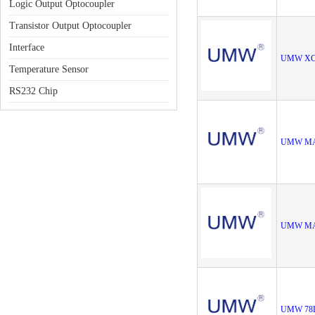
Logic Output Optocoupler
Transistor Output Optocoupler
Interface
UMW XC
Temperature Sensor
RS232 Chip
UMW MA
UMW MA
UMW 78L