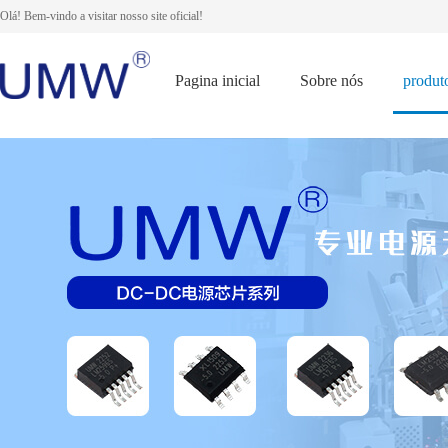
Olá! Bem-vindo a visitar nosso site oficial!
Pagina inicial
Sobre nós
produt