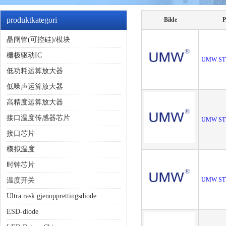
produktkategori
Bilde
P
晶闸管(可控硅)/模块
栅极驱动IC
UMW ST
低功耗运算放大器
低噪声运算放大器
高精度运算放大器
接口温度传感器芯片
UMW ST
接口芯片
模拟温度
时钟芯片
UMW ST
温度开关
Ultra rask gjenopprettingsdiode
ESD-diode