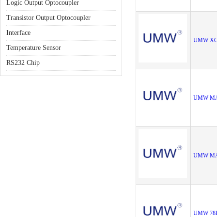
Logic Output Optocoupler
Transistor Output Optocoupler
Interface
UMW XC
Temperature Sensor
RS232 Chip
UMW MA
UMW MA
UMW 78L