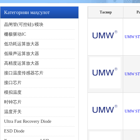
Категорияи маҳсулот
Тасвир
Р
晶闸管(可控硅)/模块
栅极驱动IC
UMW ST
低功耗运算放大器
低噪声运算放大器
高精度运算放大器
接口温度传感器芯片
UMW ST
接口芯片
模拟温度
时钟芯片
UMW ST
温度开关
Ultra Fast Recovery Diode
ESD Diode