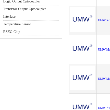
Logic Output Optocoupler
Transistor Output Optocoupler
Interface
UMW XC
Temperature Sensor
RS232 Chip
UMW MA
UMW MA
UMW 78L