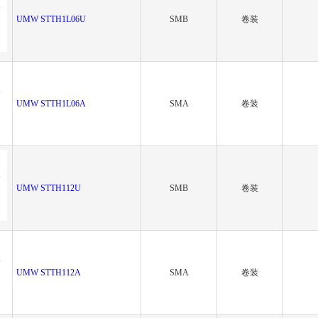
UMW STTH1L06U
SMB
卷装
UMW STTH1L06A
SMA
卷装
UMW STTH112U
SMB
卷装
UMW STTH112A
SMA
卷装