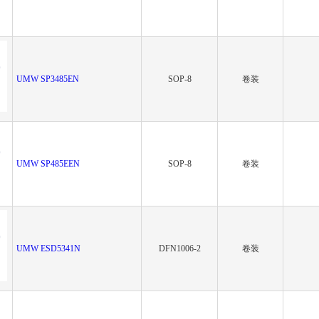
UMW SP3485EN
SOP-8
卷装
UMW SP485EEN
SOP-8
卷装
UMW ESD5341N
DFN1006-2
卷装