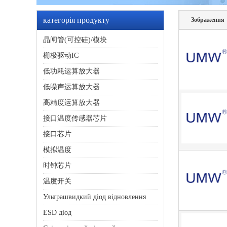
категорія продукту
Зображення
晶闸管(可控硅)/模块
栅极驱动IC
低功耗运算放大器
低噪声运算放大器
高精度运算放大器
接口温度传感器芯片
接口芯片
模拟温度
时钟芯片
温度开关
Ультрашвидкий діод відновлення
ESD діод