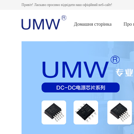
Привіт! Ласкаво просимо відвідати наш офіційний веб-сайт!
Домашня сторінка
Про 