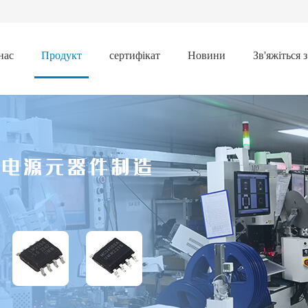
нас
Продукт
сертифікат
Новини
Зв'яжіться 