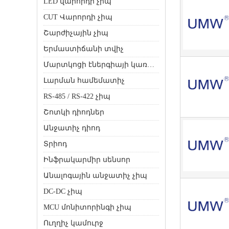
LED վարորդի չիպ
CUT Վարորդի չիպ
Շարժիչային չիպ
Երմաստիճանի տվիչ
Մարտկոցի էներգիայի կառավարման չիպ
Լարման համեմատիչ
RS-485 / RS-422 չիպ
Շոտկի դիոդներ
Անջատիչ դիոդ
Տրիոդ
Ինֆրակարմիր սենսոր
Անալոգային անջատիչ չիպ
DC-DC չիպ
MCU մոնիտորինգի չիպ
Ուղղիչ կամուրջ