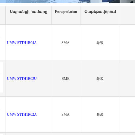
Ապրանքի համարը
Encapsulation
Փաթեթավորում
UMW STTH1R04A
SMA
卷装
UMW STTH1R02U
SMB
卷装
UMW STTH1R02A
SMA
卷装