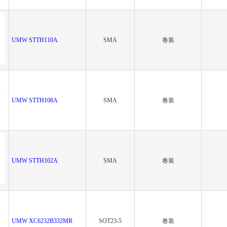
UMW STTH110A
SMA
卷装
UMW STTH108A
SMA
卷装
UMW STTH102A
SMA
卷装
UMW XC6232B332MR
SOT23-5
卷装