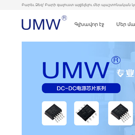
Բարեւ Ձեզ! Բարի գալուստ այցելելու մեր պաշտոնական կ
Գլխավոր էջ
Մեր մա