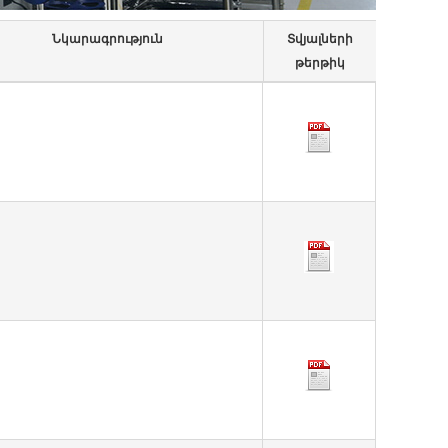
Նկարագրություն
Տվյալների
թերթիկ