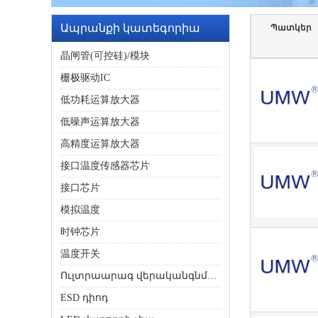
Ապրանքի կատեգորիա
Պատկեր
晶闸管(可控硅)/模块
栅极驱动IC
低功耗运算放大器
低噪声运算放大器
高精度运算放大器
接口温度传感器芯片
接口芯片
模拟温度
时钟芯片
温度开关
Ուլտրաարագ վերականգնման դիոդ
ESD դիոդ