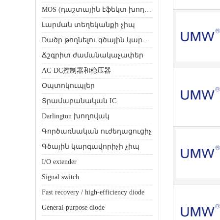
MOS (դաշտային էֆեկտ խողովակ)
Լարման տեղեկանքի չիպ
Dածր թողնելու գծային կարգավորիչ (LDO)
Ճշգրիտ ժամանակաչափեր
AC-DC控制器和稳压器
Օպտոկուպլեր
Տրամաբանական IC
Darlington խողովակ
Գործառնական ուժեղացուցիչ
Գծային կարգավորիչի չիպ
I/O extender
Signal switch
Fast recovery / high-efficiency diode
General-purpose diode