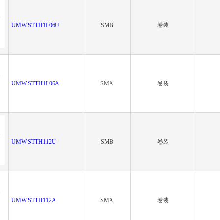
UMW STTH1L06U
SMB
卷装
UMW STTH1L06A
SMA
卷装
UMW STTH112U
SMB
卷装
UMW STTH112A
SMA
卷装